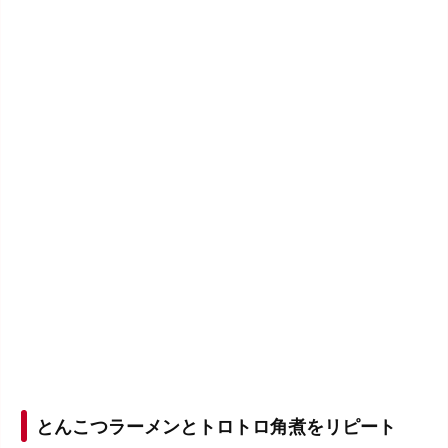
とんこつラーメンとトロトロ角煮をリピート