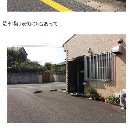
駐車場は表側に5台あって、