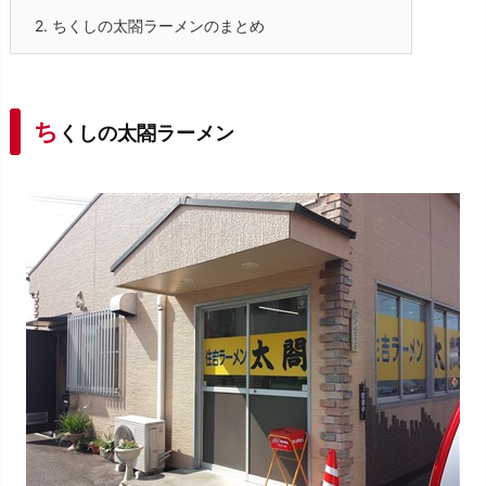
2.
ちくしの太閤ラーメンのまとめ
ち
くしの太閤ラーメン