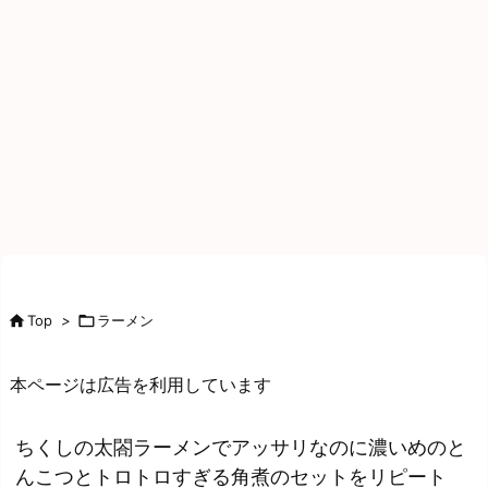

Top
>

ラーメン
本ページは広告を利用しています
ちくしの太閤ラーメンでアッサリなのに濃いめのと
んこつとトロトロすぎる角煮のセットをリピート