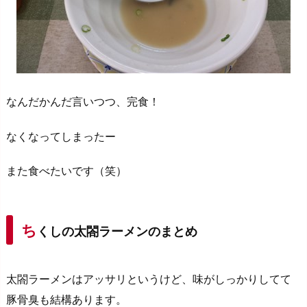
なんだかんだ言いつつ、完食！
なくなってしまったー
また食べたいです（笑）
ち
くしの太閤ラーメンのまとめ
太閤ラーメンはアッサリというけど、味がしっかりしてて
豚骨臭も結構あります。