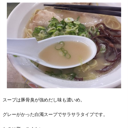
スープは豚骨臭が強めだし味も濃いめ。
グレーがかった白濁スープでサラサラタイプです。