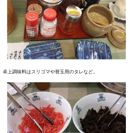
卓上調味料はスリゴマや替玉用のタレなど。