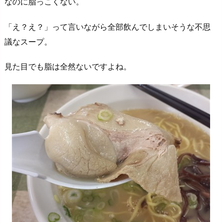
なのに脂っこくない。
「え？え？」って言いながら全部飲んでしまいそうな不思
議なスープ。
見た目でも脂は全然ないですよね。