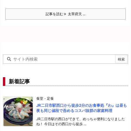
記事を読む
太宰府天 ...
新着記事
食堂・定食
JR二日市駅西口から徒歩2分のお食事処『わ』は昼も
夜も同じ値段で呑めるコスパ抜群の家庭料理
JR二日市駅の西口ができて、めっちゃ便利になりました
ね！ 今日はその西口から徒歩 ...