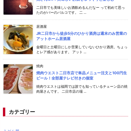
二日市でも美味しいお酒飲めるんだなー って初めて思っ
たのがバーのバルコです。 二 ...
居酒屋
JR二日市から徒歩5分のひかり酒房は週末のみ営業の
アットホーム居酒屋
金曜日と土曜日にしか営業していないひかり酒房。ちょっ
とレア感があります。 アット ...
焼肉
焼肉ウエスト二日市店で単品メニュー注文と100円生
ビール！全部屋テレビ付きの個室
焼肉ウエストは福岡では誰でも知っているチェーン店の焼
肉屋さんです。 二日市店の場 ...
カテゴリー