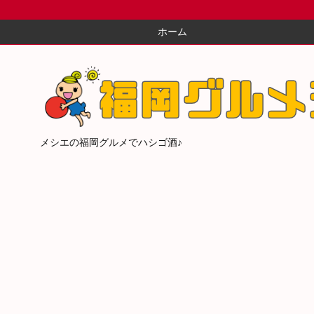
ホーム
メシエの福岡グルメでハシゴ酒♪