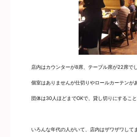
店内はカウンターが8席、テーブル席が22席で
個室はありませんが仕切りやロールカーテンが
団体は30人ほどまでOKで、貸し切りにするこ
いろんな年代の人がいて、店内はザワザワして