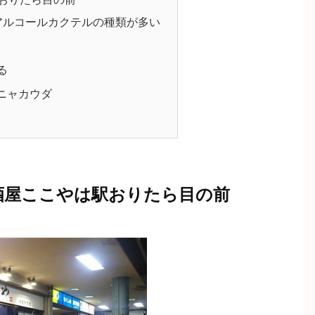
アルコールカクテルの種類が多い
る
ニャカウダ
酒屋ここやは駅おりたら目の前