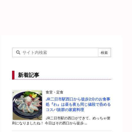
新着記事
食堂・定食
JR二日市駅西口から徒歩2分のお食事
処『わ』は昼も夜も同じ値段で呑める
コスパ抜群の家庭料理
JR二日市駅の西口ができて、めっちゃ便
利になりましたね！ 今日はその西口から徒歩 ...