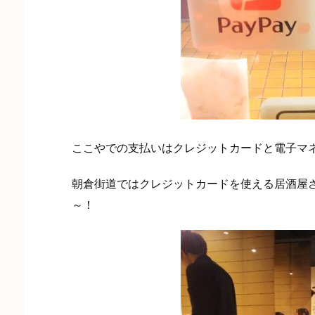
ここやでの支払いはクレジットカードと電子マ
朝倉街道ではクレジットカードを使える居酒屋
～！