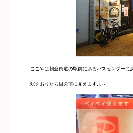
ここやは朝倉街道の駅前にあるバスセンターに
駅をおりたら目の前に見えますよ～