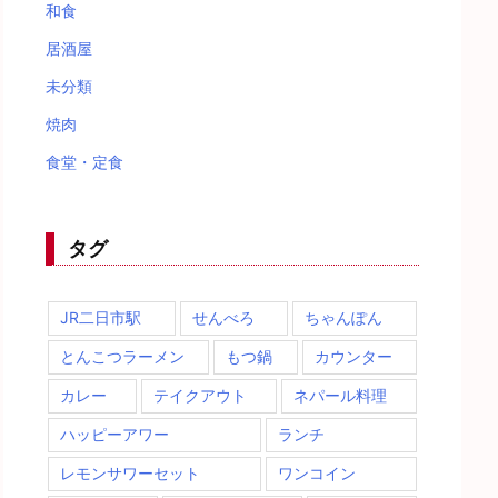
和食
居酒屋
未分類
焼肉
食堂・定食
タグ
JR二日市駅
せんべろ
ちゃんぽん
とんこつラーメン
もつ鍋
カウンター
カレー
テイクアウト
ネパール料理
ハッピーアワー
ランチ
レモンサワーセット
ワンコイン