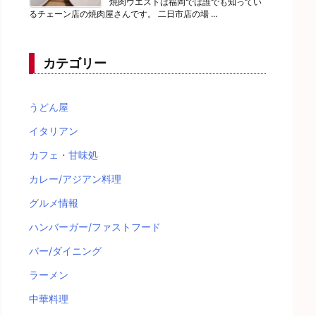
焼肉ウエストは福岡では誰でも知ってい
るチェーン店の焼肉屋さんです。 二日市店の場 ...
カテゴリー
うどん屋
イタリアン
カフェ・甘味処
カレー/アジアン料理
グルメ情報
ハンバーガー/ファストフード
バー/ダイニング
ラーメン
中華料理