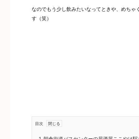
なのでもう少し飲みたいなってときや、めちゃ
す（笑）
目次
1.
朝倉街道バスセンターの居酒屋ここやは駅