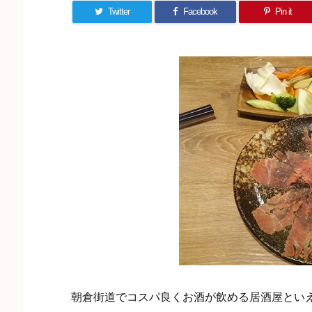
Twitter
Facebook
Pin it
朝倉街道でコスパ良くお酒が飲める居酒屋とい