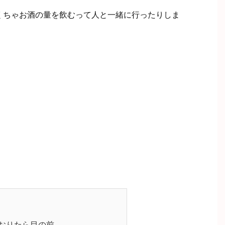
くちゃお酒の量を飲むって人と一緒に行ったりしま
おりたら目の前