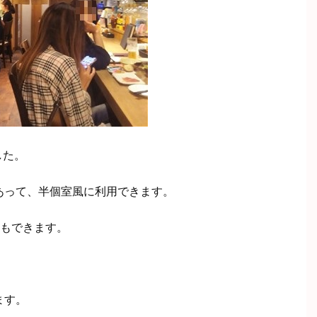
した。
あって、半個室風に利用できます。
ともできます。
ます。