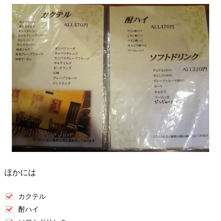
ほかには
カクテル
酎ハイ