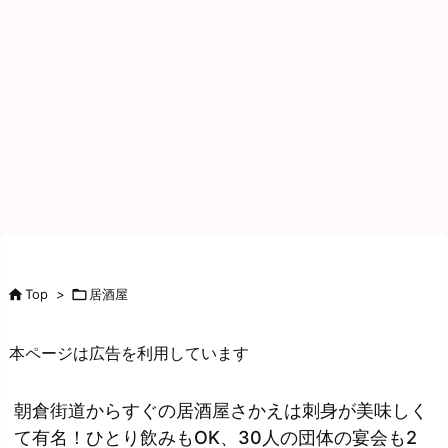

Top
>

居酒屋
本ページは広告を利用しています
朝倉街道からすぐの居酒屋さかえは刺身が美味しく
て有名！ひとり飲みもOK、30人の団体の宴会も2