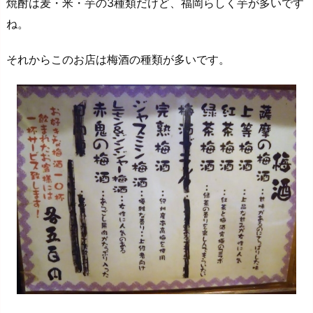
焼酎は麦・米・芋の3種類だけど、福岡らしく芋が多いです
ね。
それからこのお店は梅酒の種類が多いです。