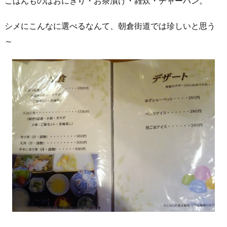
ごはんものはおにぎり・お茶漬け・雑炊・チャーハン。
シメにこんなに選べるなんて、朝倉街道では珍しいと思う
～