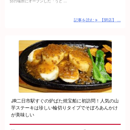
分の場所にオープンした「うど ...
記事を読む
【閉店】 ...
JR二日市駅すぐの炉ばた焼宝船に初訪問！人気の山
芋ステーキは珍しい輪切りタイプでそぼろあんかけ
が美味しい