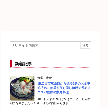
新着記事
食堂・定食
JR二日市駅西口から徒歩2分のお食事
処『わ』は昼も夜も同じ値段で呑める
コスパ抜群の家庭料理
JR二日市駅の西口ができて、めっちゃ便
利になりましたね！ 今日はその西口から徒歩 ...