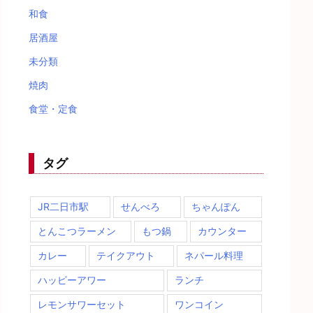
和食
居酒屋
未分類
焼肉
食堂・定食
タグ
JR二日市駅
せんべろ
ちゃんぽん
とんこつラーメン
もつ鍋
カウンター
カレー
テイクアウト
ネパール料理
ハッピーアワー
ランチ
レモンサワーセット
ワンコイン