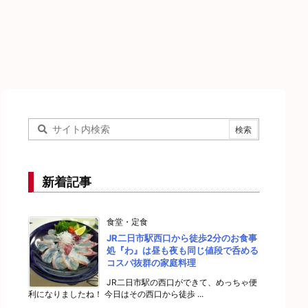
新着記事
食堂・定食
JR二日市駅西口から徒歩2分のお食事
処『わ』は昼も夜も同じ値段で呑める
コスパ抜群の家庭料理
JR二日市駅の西口ができて、めっちゃ便
利になりましたね！ 今日はその西口から徒歩 ...