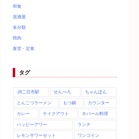
和食
居酒屋
未分類
焼肉
食堂・定食
タグ
JR二日市駅
せんべろ
ちゃんぽん
とんこつラーメン
もつ鍋
カウンター
カレー
テイクアウト
ネパール料理
ハッピーアワー
ランチ
レモンサワーセット
ワンコイン