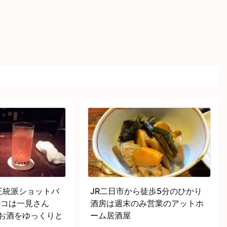
正統派ショットバ
JR二日市から徒歩5分のひかり
バルコは一見さん
酒房は週末のみ営業のアットホ
いお酒をゆっくりと
ーム居酒屋